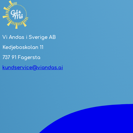
Vi Andas i Sverige AB
Kedjeboskolan 11
737 91 Fagersta
kundservice@viandas.ai