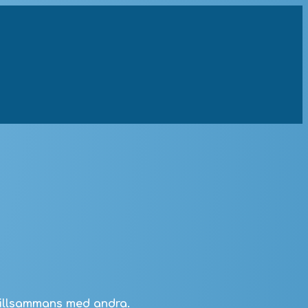
 tillsammans med andra.