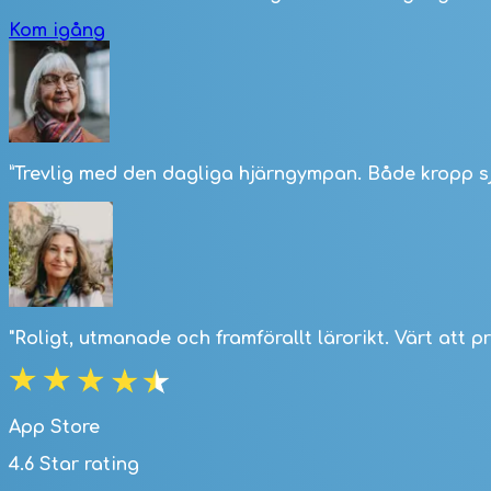
Kom igång
”Trevlig med den dagliga hjärngympan. Både kropp s
"Roligt, utmanade och framförallt lärorikt. Värt att p
App Store
4.6 Star rating